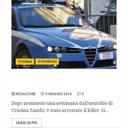
Cronaca
In Evidenza
Catturato il killer della donna crocifissa a
Firenze
REDAZIONE
9 MAGGIO 2014
0
Dopo nemmeno una settimana dall’omicidio di
Cristina Zamfir, è stato arrestato il killer. Si...
LEGGI DI PIÙ