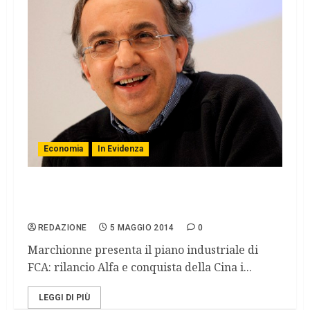
Economia
In Evidenza
Piano industriale FCA, ecco le novità
previste
REDAZIONE
5 MAGGIO 2014
0
Marchionne presenta il piano industriale di
FCA: rilancio Alfa e conquista della Cina i...
LEGGI DI PIÙ