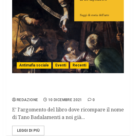
Antimafia sociale
Eventi
Recenti
IL FURTO DEL CARAVAGGIO A PALERMO
TEMA DI UN INCONTRO A MESSINA
REDAZIONE
10 DICEMBRE 2021
0
E’ l’argomento del libro dove ricompare il nome
di Tano Badalamenti a noi già...
LEGGI DI PIÙ