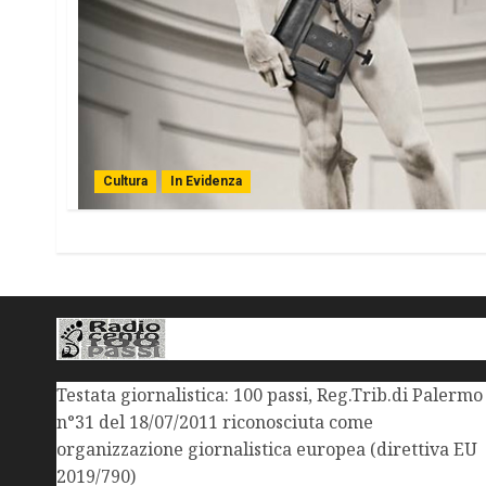
Cultura
In Evidenza
Testata giornalistica: 100 passi, Reg.Trib.di Palermo
n°31 del 18/07/2011 riconosciuta come
organizzazione giornalistica europea (direttiva EU
2019/790)