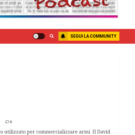
SEGUI LA COMMUNITY
mato
0
co utilizzato per commercializzare armi Il David