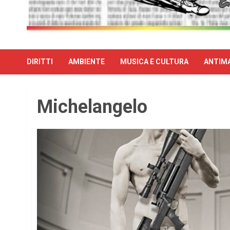
DIRITTI
AMBIENTE
MUSICA E CULTURA
ANTIMA
Michelangelo