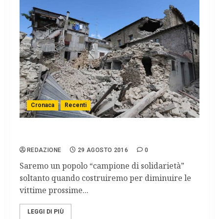
Cronaca
Recenti
Per una vera coscienza civica
REDAZIONE
29 AGOSTO 2016
0
Saremo un popolo “campione di solidarietà”
soltanto quando costruiremo per diminuire le
vittime prossime...
LEGGI DI PIÙ