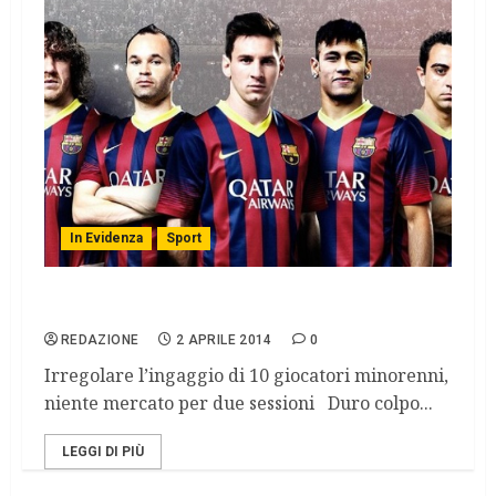
In Evidenza
Sport
FIFA: stop al mercato del Barcelona
REDAZIONE
2 APRILE 2014
0
Irregolare l’ingaggio di 10 giocatori minorenni,
niente mercato per due sessioni Duro colpo...
LEGGI DI PIÙ