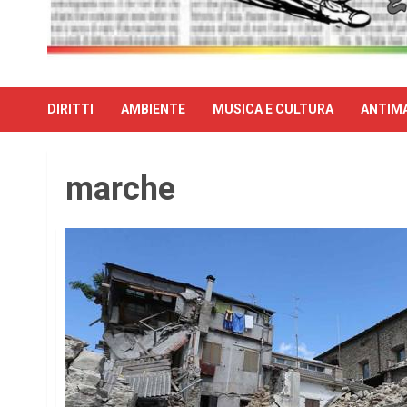
DIRITTI
AMBIENTE
MUSICA E CULTURA
ANTIMA
marche