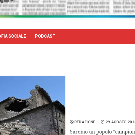
FIA SOCIALE
PODCAST
Per una vera coscienza ci
REDAZIONE
29 AGOSTO 201
Saremo un popolo “campione