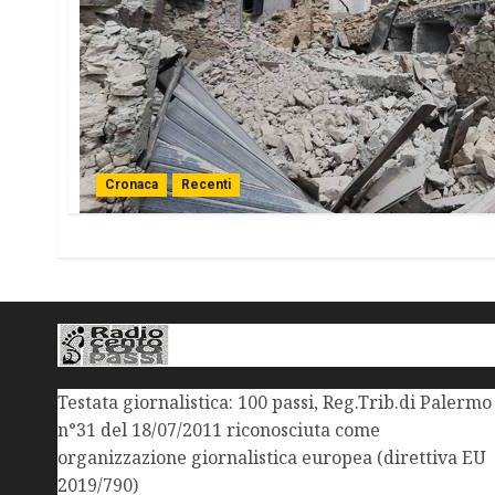
Cronaca
Recenti
Testata giornalistica: 100 passi, Reg.Trib.di Palermo
n°31 del 18/07/2011 riconosciuta come
organizzazione giornalistica europea (direttiva EU
2019/790)