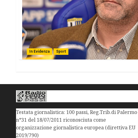
In Evidenza
Sport
Testata giornalistica: 100 passi, Reg.Trib.di Palermo
n°31 del 18/07/2011 riconosciuta come
organizzazione giornalistica europea (direttiva EU
2019/790)