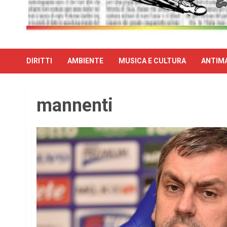
DIRITTI
AMBIENTE
MUSICA E CULTURA
ANTIMA
mannenti