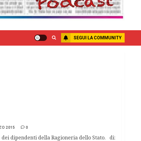
SEGUI LA COMMUNITY
nenti presidente del Parma calcio.
ZO 2015
0
e dei dipendenti della Ragioneria dello Stato. di: