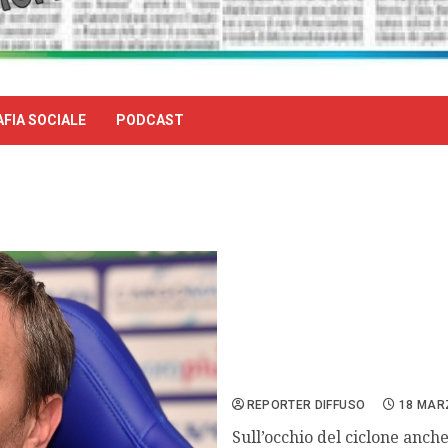
FIA SOCIALE
PODCAST
In manette Giampietro Ma
REPORTER DIFFUSO
18 MAR
Sull’occhio del ciclone anch