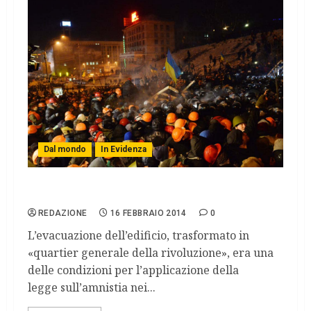
Dal mondo
In Evidenza
Kiev, i manifestanti lasciano il municipio
REDAZIONE
16 FEBBRAIO 2014
0
L’evacuazione dell’edificio, trasformato in
«quartier generale della rivoluzione», era una
delle condizioni per l’applicazione della
legge sull’amnistia nei...