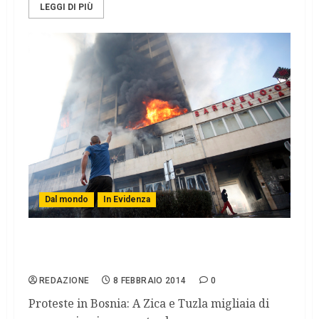
LEGGI DI PIÙ
Dal mondo
In Evidenza
Scontri a Sarajevo, in fiamme il palazzo
della presidenza
REDAZIONE
8 FEBBRAIO 2014
0
Proteste in Bosnia: A Zica e Tuzla migliaia di