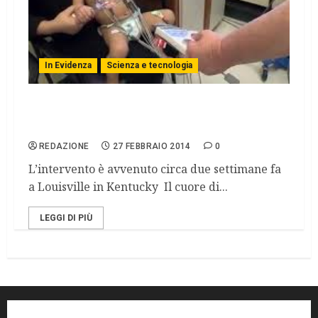
In Evidenza
Scienza e tecnologia
Usa: bimbo di 14 mesi salvo grazie ad un
modello 3D
REDAZIONE
27 FEBBRAIO 2014
0
L’intervento è avvenuto circa due settimane fa
a Louisville in Kentucky Il cuore di...
LEGGI DI PIÙ