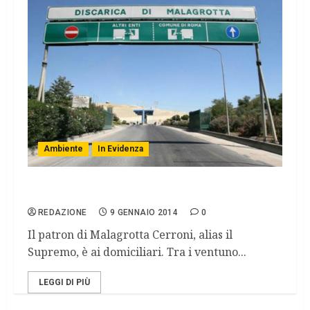
Ambiente
In Evidenza
Roma, gestione dei rifiuti: sette arresti
REDAZIONE
9 GENNAIO 2014
0
Il patron di Malagrotta Cerroni, alias il
Supremo, è ai domiciliari. Tra i ventuno...
LEGGI DI PIÙ