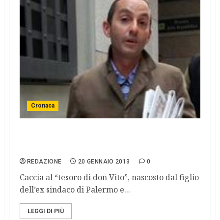
Cronaca
Ciancimino e il tesoro del padre su conti
cifrati
REDAZIONE
20 GENNAIO 2013
0
Caccia al “tesoro di don Vito”, nascosto dal figlio
dell’ex sindaco di Palermo e...
LEGGI DI PIÙ