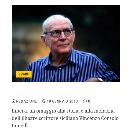
Eventi
Ritratto di una lezione civile
REDAZIONE
19 GENNAIO 2013
0
Libera: un omaggio alla storia e alla memoria
dell’illustre scrittore siciliano Vincenzo Consolo
Lunedì...