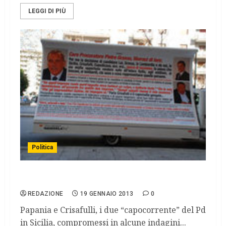
LEGGI DI PIÙ
Politica
Arnone vince: il Pd pulisce le liste
REDAZIONE
19 GENNAIO 2013
0
Papania e Crisafulli, i due “capocorrente” del Pd
in Sicilia, compromessi in alcune indagini...