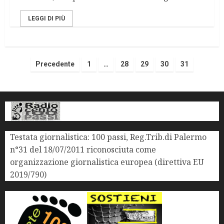
LEGGI DI PIÙ
Precedente
1
…
28
29
30
31
Testata giornalistica: 100 passi, Reg.Trib.di Palermo
n°31 del 18/07/2011 riconosciuta come
organizzazione giornalistica europea (direttiva EU
2019/790)