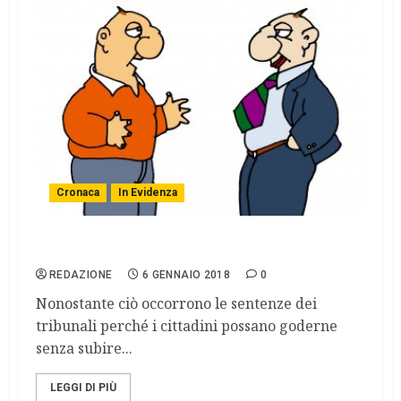
Cronaca
In Evidenza
Nonostante l’acqua sia un bene comune
REDAZIONE
6 GENNAIO 2018
0
Nonostante ciò occorrono le sentenze dei
tribunali perché i cittadini possano goderne
senza subire...
LEGGI DI PIÙ