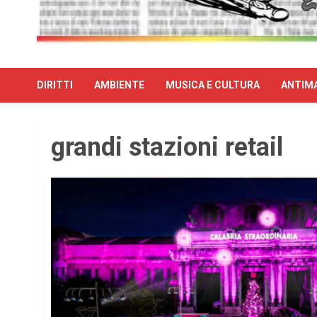
DIRITTI
AMBIENTE
MUSICA E CULTURA
ANTIMA
grandi stazioni retail