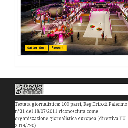
dai territori
Recenti
Testata giornalistica: 100 passi, Reg.Trib.di Palermo
n°31 del 18/07/2011 riconosciuta come
organizzazione giornalistica europea (direttiva EU
2019/790)