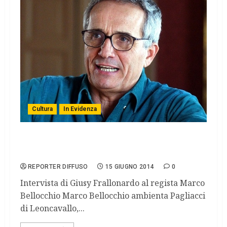
Cultura
In Evidenza
I Pagliacci di Leoncavallo nella visione di
Bellocchio
REPORTER DIFFUSO
15 GIUGNO 2014
0
Intervista di Giusy Frallonardo al regista Marco
Bellocchio Marco Bellocchio ambienta Pagliacci
di Leoncavallo,...