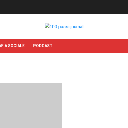
FIA SOCIALE
PODCAST
Immigrazione, Odissea mino
l’emergenza