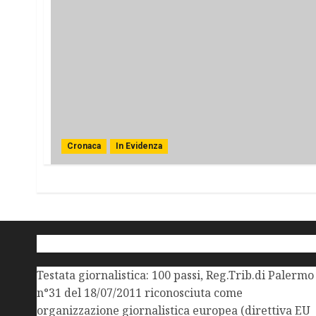
Cronaca
In Evidenza
Testata giornalistica: 100 passi, Reg.Trib.di Palermo
n°31 del 18/07/2011 riconosciuta come
organizzazione giornalistica europea (direttiva EU