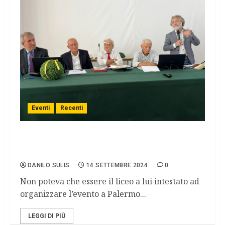
Eventi
Recenti
Convegno “Danilo Dolci: un visionario, un
profeta”
DANILO SULIS
14 SETTEMBRE 2024
0
Non poteva che essere il liceo a lui intestato ad
organizzare l’evento a Palermo...
LEGGI DI PIÙ