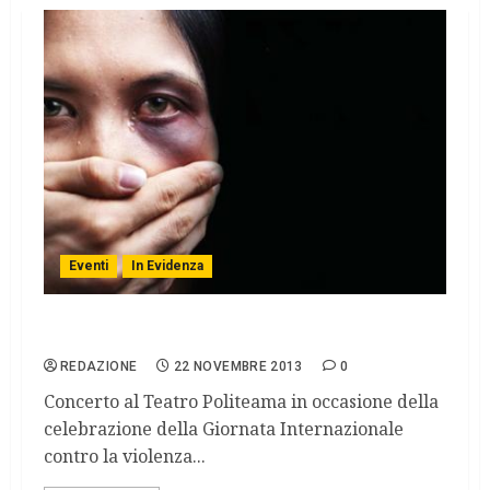
Eventi
In Evidenza
Musica contro la violenza di genere
REDAZIONE
22 NOVEMBRE 2013
0
Concerto al Teatro Politeama in occasione della
celebrazione della Giornata Internazionale
contro la violenza...