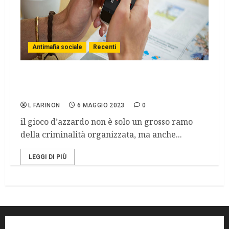
Antimafia sociale
Recenti
Giovani e Gioco d’azzardo: la dipendenza
senza sostanze
L FARINON
6 MAGGIO 2023
0
il gioco d’azzardo non è solo un grosso ramo
della criminalità organizzata, ma anche...
LEGGI DI PIÙ