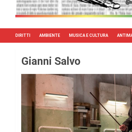
DIRITTI
AMBIENTE
MUSICA E CULTURA
ANTIMA
Gianni Salvo