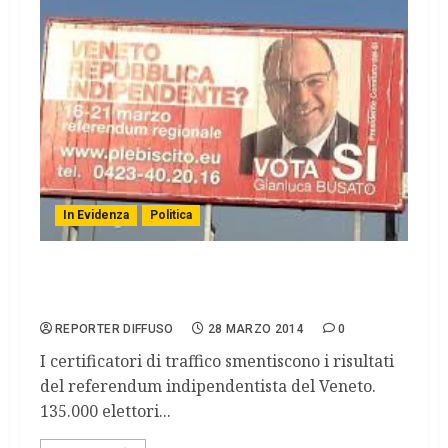
In Evidenza
Politica
Referendum Veneto, risultati smentiti dai
certificatori di traffico
REPORTER DIFFUSO
28 MARZO 2014
0
I certificatori di traffico smentiscono i risultati
del referendum indipendentista del Veneto.
135.000 elettori...