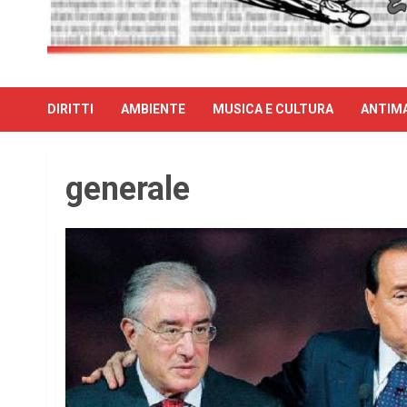
DIRITTI
AMBIENTE
MUSICA E CULTURA
ANTIMA
generale