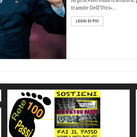
Al processo sulla trattativa, 
tramite Dell’Utri»...
LEGGI DI PIÙ