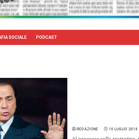
FIA SOCIALE
PODCAST
Stato-mafia, Galliano: «Ne
istituzioni»
REDAZIONE
10 LUGLIO 2014