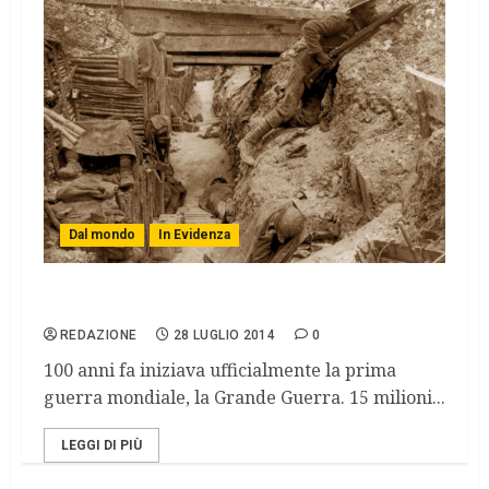
Dal mondo
In Evidenza
Un secolo fa iniziava la Grande Guerra
REDAZIONE
28 LUGLIO 2014
0
100 anni fa iniziava ufficialmente la prima
guerra mondiale, la Grande Guerra. 15 milioni...
LEGGI DI PIÙ