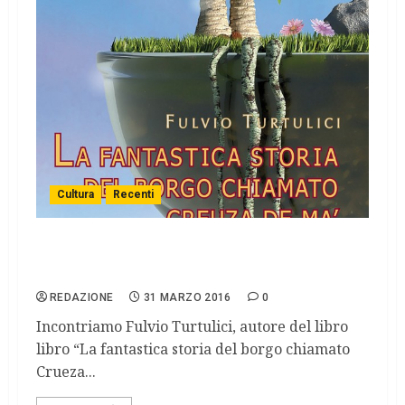
Cultura
Recenti
Fulvio Turtulici, scrittore e collaboratore
di Rete 100 passi, il suo ultimo libro.
REDAZIONE
31 MARZO 2016
0
Incontriamo Fulvio Turtulici, autore del libro
libro “La fantastica storia del borgo chiamato
Crueza...