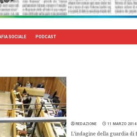
FIA SOCIALE
PODCAST
Bolzano, gadget erotici a 
REDAZIONE
11 MARZO 2014
L’indagine della guardia di 