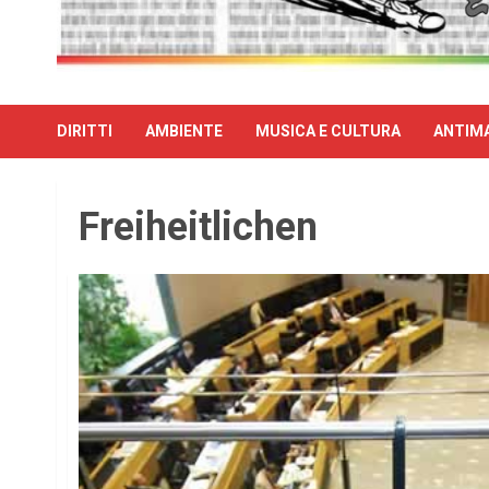
DIRITTI
AMBIENTE
MUSICA E CULTURA
ANTIMA
Freiheitlichen