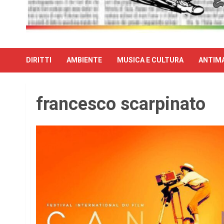
DIRITTI
AMBIENTE
MUSICA E CULTURA
ANTIMA
francesco scarpinato