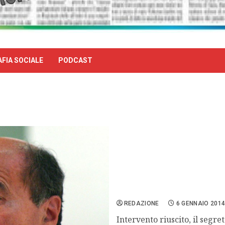
FIA SOCIALE
PODCAST
Bersani, il risveglio post
REDAZIONE
6 GENNAIO 201
Intervento riuscito, il segre