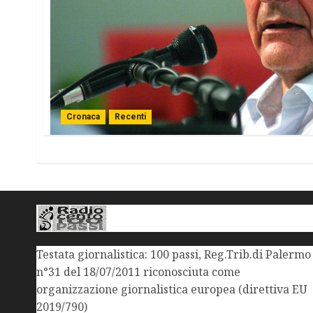
Cronaca
Recenti
Testata giornalistica: 100 passi, Reg.Trib.di Palermo
n°31 del 18/07/2011 riconosciuta come
organizzazione giornalistica europea (direttiva EU
2019/790)