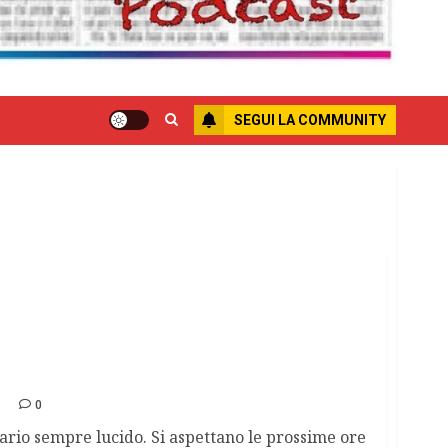
SEGUI LA COMMUNITY
-operatorio
4
0
tario sempre lucido. Si aspettano le prossime ore