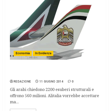
Economia
In Evidenza
Etihad-Alitalia, verso la conclusione
dell’affare
REDAZIONE
11 GIUGNO 2014
0
Gli arabi chiedono 2200 esuberi strutturali e
offrono 560 milioni. Alitalia vorrebbe accettare
ma...