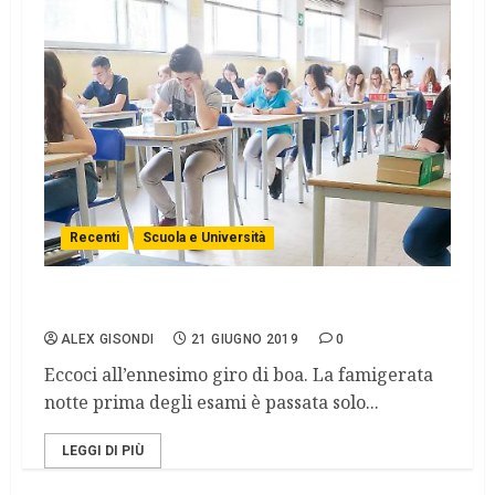
Recenti
Scuola e Università
Esami di maturità? Ma per chi?
ALEX GISONDI
21 GIUGNO 2019
0
Eccoci all’ennesimo giro di boa. La famigerata
notte prima degli esami è passata solo...
LEGGI DI PIÙ