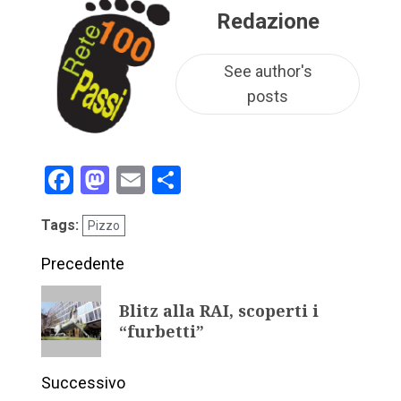
Redazione
See author's
posts
Facebook
Mastodon
Email
Condividi
Tags:
Pizzo
Precedente
Blitz alla RAI, scoperti i
“furbetti”
Successivo