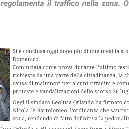
regolamenta il traffico nella zona. O
Si è conclusa oggi dopo più di due mesi la sto
Domenico.
Cominciata come prova durante l’ultimo festi
richiesta da una parte della cittadinanza, la ch
causa di malumori per alcuni cittadini e comm
proteste e vandalizzazioni dello scorso 26 lugl
Oggi il sindaco Leoluca Orlando ha firmato co
Nicola Di Bartolomeo, l’ordinanza che sancisc
zona, rendendo di fatto definitiva la pedonali