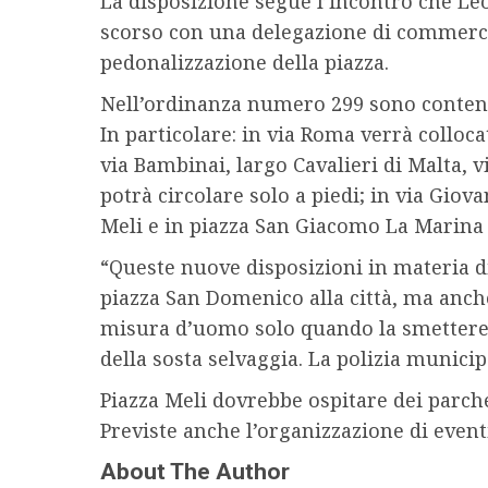
La disposizione segue l’incontro che Le
scorso con una delegazione di commercia
pedonalizzazione della piazza.
Nell’ordinanza numero 299 sono contenute 
In particolare: in via Roma verrà colloc
via Bambinai, largo Cavalieri di Malta, vi
potrà circolare solo a piedi; in via Giov
Meli e in piazza San Giacomo La Marina 
“Queste nuove disposizioni in materia di
piazza San Domenico alla città, ma anche 
misura d’uomo solo quando la smetteremo
della sosta selvaggia. La polizia municip
Piazza Meli dovrebbe ospitare dei parcheg
Previste anche l’organizzazione di eventi
About The Author