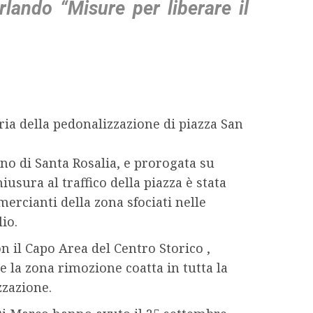
rlando “Misure per liberare il
ria della pedonalizzazione di piazza San
no di Santa Rosalia, e prorogata su
iusura al traffico della piazza è stata
ercianti della zona sfociati nelle
io.
n il Capo Area del Centro Storico ,
e la zona rimozione coatta in tutta la
zzazione.