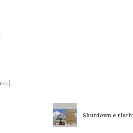
nico
Shutdown e rischi