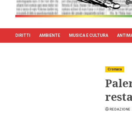
DIRITTI
AMBIENTE
MUSICA E CULTURA
ANTIMA
Cronaca
Pale
rest
REDAZIONE