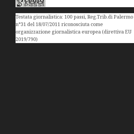
Testata giornalistica: 100 passi, Reg.Trib.di Palermo
n°31 del 18/07/2011 riconosciuta come
organizzazione giornalistica europea (direttiva EU
2019/790)