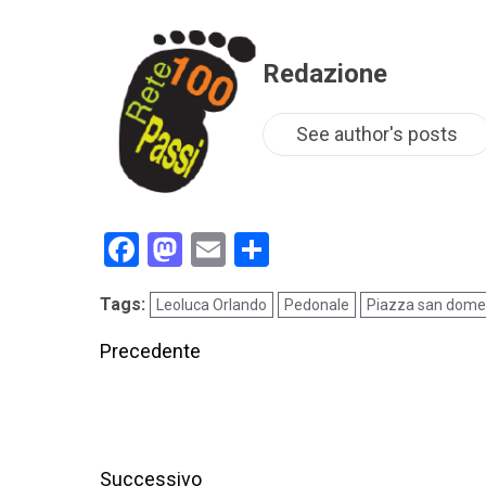
Redazione
See author's posts
Facebook
Mastodon
Email
Condividi
Tags:
Leoluca Orlando
Pedonale
Piazza san dome
Precedente
Successivo