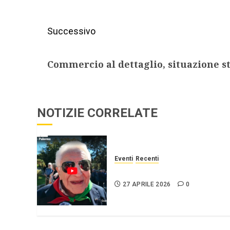
Successivo
Commercio al dettaglio, situazione s
NOTIZIE CORRELATE
Eventi
Recenti
25 APRILE Palermo
27 APRILE 2026
0