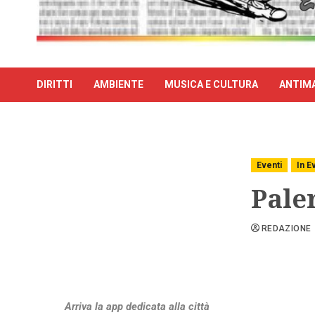
DIRITTI
AMBIENTE
MUSICA E CULTURA
ANTIMA
Eventi
In E
Pale
REDAZIONE
Arriva la app dedicata alla città