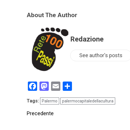
About The Author
Redazione
See author's posts
Facebook
Mastodon
Email
Condividi
Tags:
Palermo
palermocapitaledellacultura
Precedente