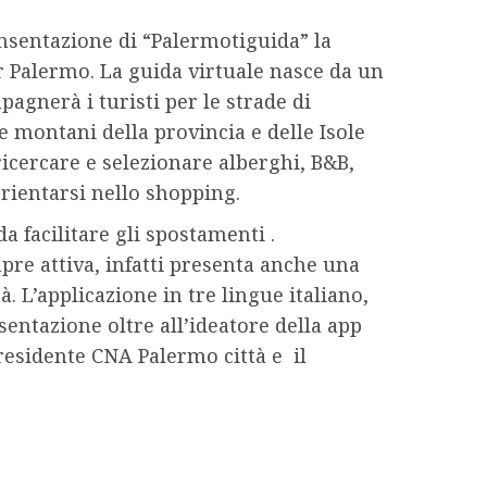
ensentazione di “Palermotiguida” la
 Palermo. La guida virtuale nasce da un
gnerà i turisti per le strade di
 montani della provincia e delle Isole
icercare e selezionare alberghi, B&B,
orientarsi nello shopping.
a facilitare gli spostamenti .
re attiva, infatti presenta anche una
 L’applicazione in tre lingue italiano,
sentazione oltre all’ideatore della app
esidente CNA Palermo città e il