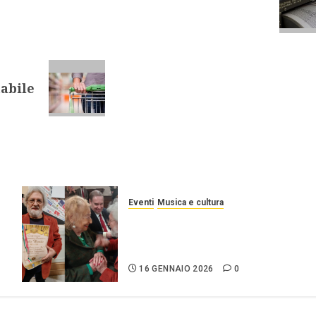
tabile
Eventi
Musica e cultura
DANILO SULIS, UN
RICONOSCIMENTO ALLA
TENACIA
16 GENNAIO 2026
0