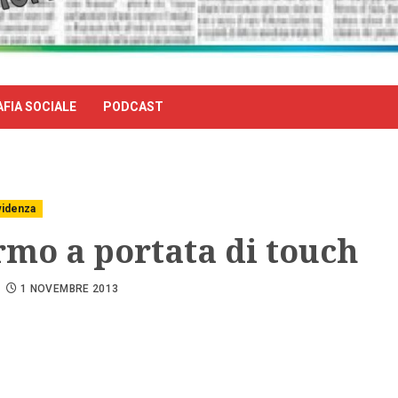
FIA SOCIALE
PODCAST
videnza
rmo a portata di touch
1 NOVEMBRE 2013