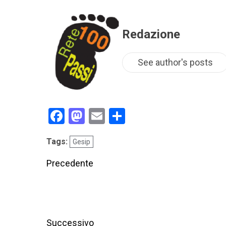
Redazione
See author's posts
Facebook
Mastodon
Email
Condividi
Tags:
Gesip
Precedente
Successivo