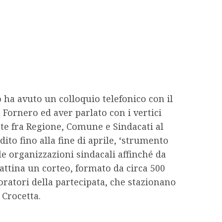
 ha avuto un colloquio telefonico con il
 Fornero ed aver parlato con i vertici
nte fra Regione, Comune e Sindacati al
ito fino alla fine di aprile, ‘strumento
le organizzazioni sindacali affinché da
mattina un corteo, formato da circa 500
voratori della partecipata, che stazionano
 Crocetta.