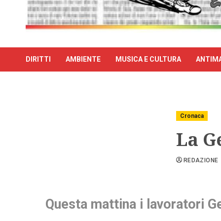
DIRITTI
AMBIENTE
MUSICA E CULTURA
ANTIMA
Cronaca
La G
REDAZIONE
Questa mattina i lavoratori G