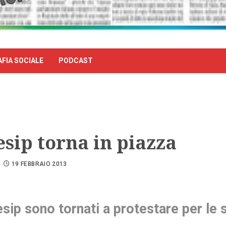
FIA SOCIALE
PODCAST
esip torna in piazza
19 FEBBRAIO 2013
esip sono tornati a protestare per le