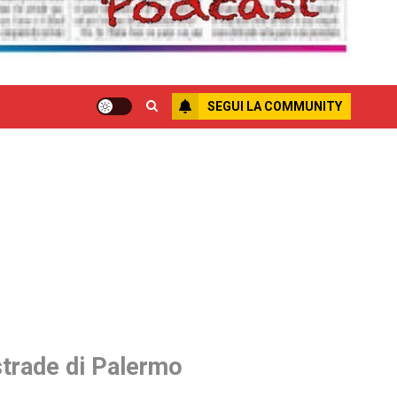
SEGUI LA COMMUNITY
 strade di Palermo