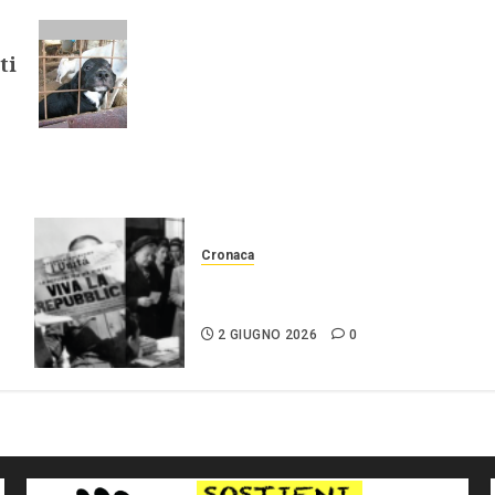
ti
Cronaca
2 giugno Festa della
repubblica
2 GIUGNO 2026
0