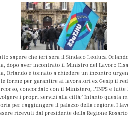
to sapere che ieri sera il Sindaco Leoluca Orlando
a, dopo aver incontrato il Ministro del Lavoro Elsa
tta, Orlando è tornato a chiedere un incontro urge
le forme per garantire ai lavoratori ex Gesip il redd
rcorso, concordato con il Ministero, l’INPS e tutte 
lgere i propri servizi alla città.’ Intanto questa 
toria per raggiungere il palazzo della regione. I la
ssere ricevuti dal presidente della Regione Rosario