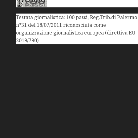
Testata giornalistica: 100 passi, Reg.Trib.di Palermo
n°31 del 18/07/2011 riconosciuta come
organizzazione giornalistica europea (direttiva EU
2019/790)