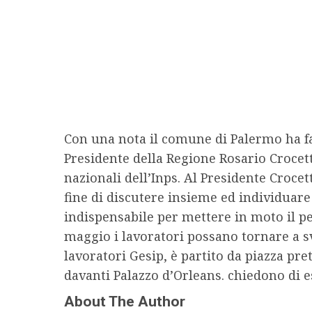
Con una nota il comune di Palermo ha fat
Presidente della Regione Rosario Crocett
nazionali dell’Inps. Al Presidente Croce
fine di discutere insieme ed individuare 
indispensabile per mettere in moto il pe
maggio i lavoratori possano tornare a svo
lavoratori Gesip, è partito da piazza pre
davanti Palazzo d’Orleans. chiedono di e
About The Author