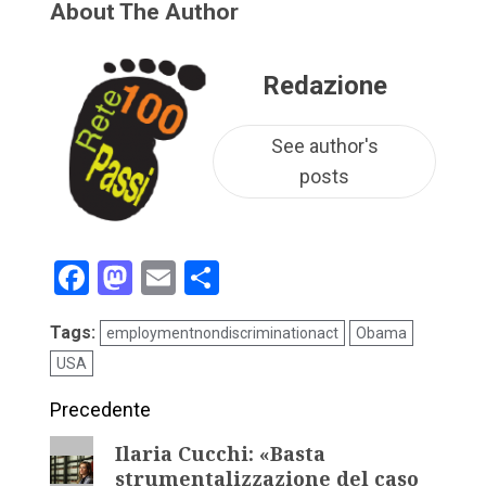
About The Author
Redazione
See author's
posts
Facebook
Mastodon
Email
Condividi
Tags:
employmentnondiscriminationact
Obama
USA
Precedente
Ilaria Cucchi: «Basta
strumentalizzazione del caso