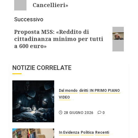
Cancellieri»
Successivo
Proposta M5S: «Reddito di
cittadinanza minimo per tutti
a 600 euro»
NOTIZIE CORRELATE
Dal mondo
diritti
IN PRIMO PIANO
VIDEO
IL SILENZIO SU CUBA
28 GIUGNO 2026
0
In Evidenza
Politica
Recenti