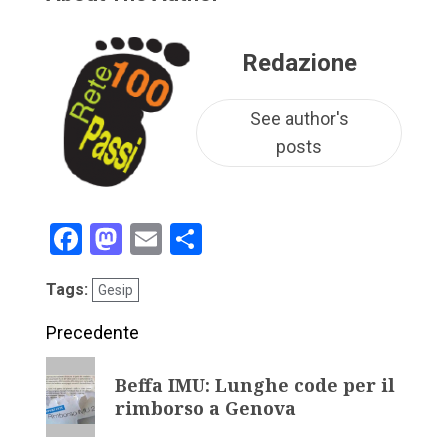
Redazione
See author's
posts
Facebook
Mastodon
Email
Condividi
Tags:
Gesip
Precedente
Beffa IMU: Lunghe code per il
rimborso a Genova