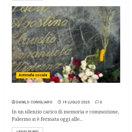
Antimafia sociale
Borsellino: 30 anni di depistaggi.
DANILO CONIGLIARO
19 LUGLIO 2025
0
In un silenzio carico di memoria e commozione,
Palermo si è fermata oggi alle...