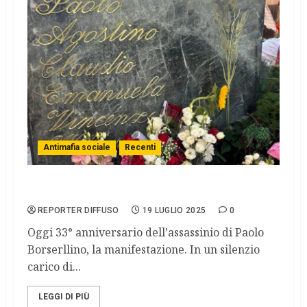
Antimafia sociale
Recenti
Borsellino: 30 anni di depistaggi.
REPORTER DIFFUSO
19 LUGLIO 2025
0
Oggi 33° anniversario dell’assassinio di Paolo
Borserllino, la manifestazione. In un silenzio
carico di...
LEGGI DI PIÙ