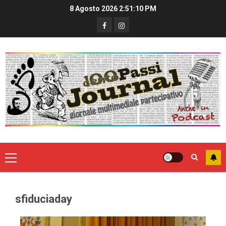
8 Agosto 2026
2:51:10 PM
sfiduciaday