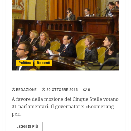
Politica
Recenti
Sicilia, l’Ars respinge la sfiducia a Crocetta
REDAZIONE
30 OTTOBRE 2013
0
A favore della mozione dei Cinque Stelle votano
31 parlamentari. Il governatore: «Boomerang
per...
LEGGI DI PIÙ