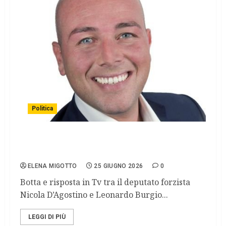
Politica
ARS SICILIA/ Il braccio di ferro del sindaco
”Attack” imbarazza il centrodestra
ELENA MIGOTTO
25 GIUGNO 2026
0
Botta e risposta in Tv tra il deputato forzista
Nicola D’Agostino e Leonardo Burgio...
LEGGI DI PIÙ