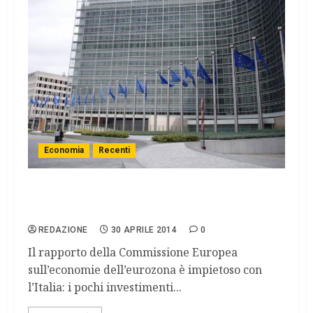
Economia
Recenti
UE: Italia frenata da burocrazia e poca
produttività
REDAZIONE
30 APRILE 2014
0
Il rapporto della Commissione Europea
sull’economie dell’eurozona è impietoso con
l’Italia: i pochi investimenti...