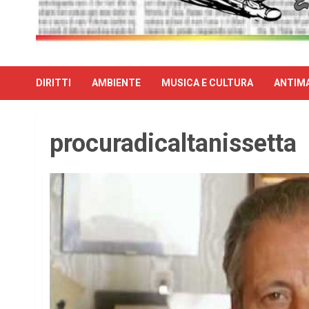
DIRITTI
AMBIENTE
MUSICA E CULTURA
ANTIMA
procuradicaltanissetta