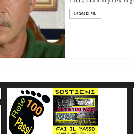
Il funzionario di polizia neg
LEGGI DI PIÙ