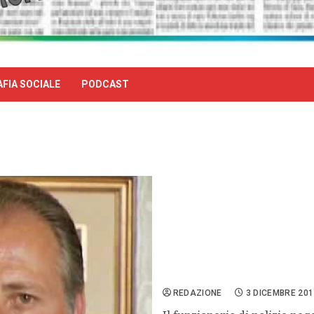
FIA SOCIALE
PODCAST
Borsellino Quater, tanti 
REDAZIONE
3 DICEMBRE 201