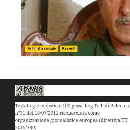
Antimafia sociale
Recenti
Testata giornalistica: 100 passi, Reg.Trib.di Palermo
n°31 del 18/07/2011 riconosciuta come
organizzazione giornalistica europea (direttiva EU
2019/790)