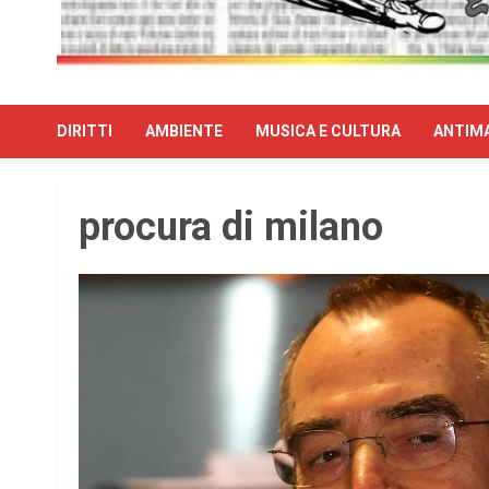
DIRITTI
AMBIENTE
MUSICA E CULTURA
ANTIMA
procura di milano