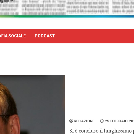
FIA SOCIALE
PODCAST
Caso Abu Omar, assolti pe
REDAZIONE
25 FEBBRAIO 20
Si è concluso il lunghissimo