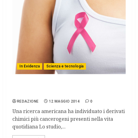
In Evidenza
Scienza e tecnologia
Tumore al seno, individuate le sostanze da
evitare
REDAZIONE
12 MAGGIO 2014
0
Una ricerca americana ha individuato i derivati
chimici più cancerogeni presenti nella vita
quotidiana Lo studio,...