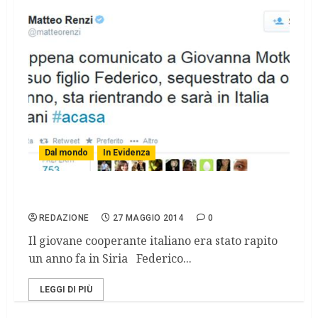
Dal mondo
In Evidenza
Federico Motka torna in Italia
REDAZIONE
27 MAGGIO 2014
0
Il giovane cooperante italiano era stato rapito
un anno fa in Siria Federico...
LEGGI DI PIÙ