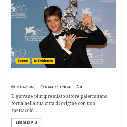
Eventi
In Evidenza
Fabrizio Falco a Palermo con Pirandello
REDAZIONE
5 MARZO 2014
0
Il giovane pluripremiato attore palermitano
torna nella sua città di origine con uno
spettacolo...
LEGGI DI PIÙ