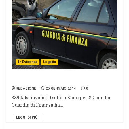
In Evidenza
Legalità
Gdf, scoperti oltre 3.400 finti poveri
REDAZIONE
25 GENNAIO 2014
0
389 falsi invalidi, truffa a Stato per 82 mln La
Guardia di Finanza ha...
LEGGI DI PIÙ