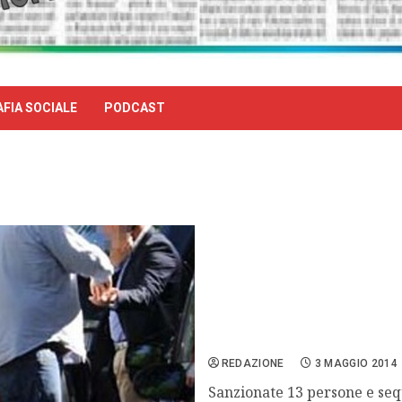
FIA SOCIALE
PODCAST
Catania, lotta ai parchegg
REDAZIONE
3 MAGGIO 2014
Sanzionate 13 persone e se