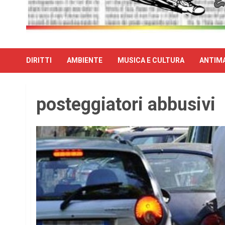
DIRITTI
AMBIENTE
MUSICA E CULTURA
ANTIMA
posteggiatori abbusivi