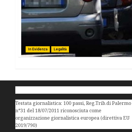
In Evidenza
Legalità
Testata giornalistica: 100 passi, Reg.Trib.di Palermo
n°31 del 18/07/2011 riconosciuta come
organizzazione giornalistica europea (direttiva EU
2019/790)