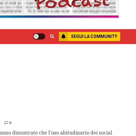
SEGUI LA COMMUNITY
no l’alcolismo?
0
hanno dimostrato che l’uso abitudinario dei social