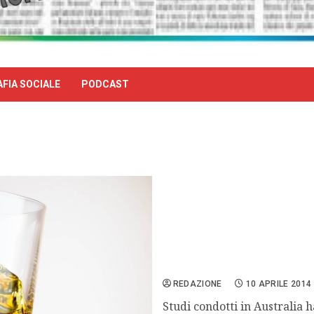
FIA SOCIALE
PODCAST
I social network combatto
REDAZIONE
10 APRILE 2014
Studi condotti in Australia 