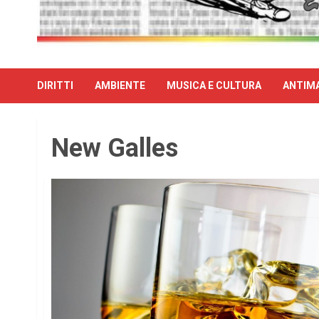
DIRITTI
AMBIENTE
MUSICA E CULTURA
ANTIMA
New Galles