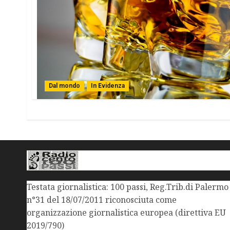
Dal mondo
In Evidenza
Testata giornalistica: 100 passi, Reg.Trib.di Palermo
n°31 del 18/07/2011 riconosciuta come
organizzazione giornalistica europea (direttiva EU
2019/790)