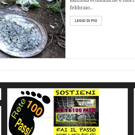
sanzioni economiche e blocco d
febbraio...
LEGGI DI PIÙ