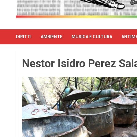
DIRITTI
AMBIENTE
MUSICA E CULTURA
ANTIMA
Nestor Isidro Perez Sal