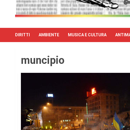
DIRITTI
AMBIENTE
MUSICA E CULTURA
ANTIMA
muncipio