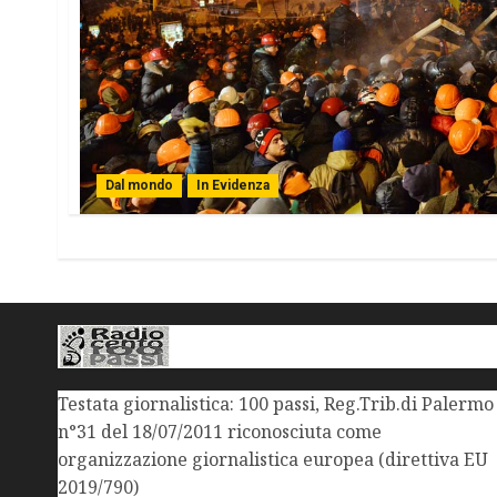
Dal mondo
In Evidenza
Testata giornalistica: 100 passi, Reg.Trib.di Palermo
n°31 del 18/07/2011 riconosciuta come
organizzazione giornalistica europea (direttiva EU
2019/790)