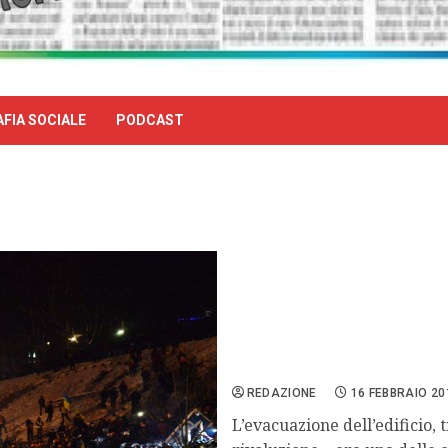
FIA SOCIALE
PODCAST
Kiev, i manifestanti lasci
REDAZIONE
16 FEBBRAIO 20
L’evacuazione dell’edificio,