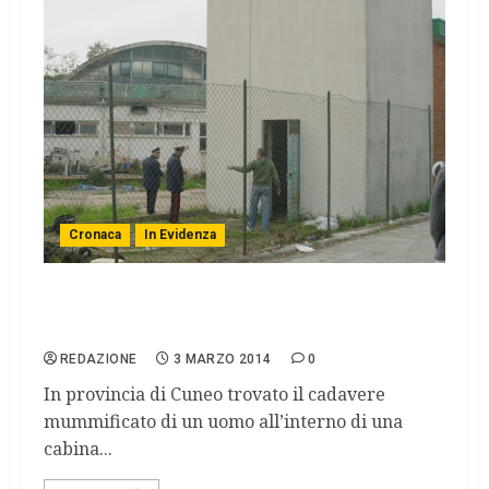
Cronaca
In Evidenza
Alba, ritrovato cadavere dentro una cabina
Enel
REDAZIONE
3 MARZO 2014
0
In provincia di Cuneo trovato il cadavere
mummificato di un uomo all’interno di una
cabina...